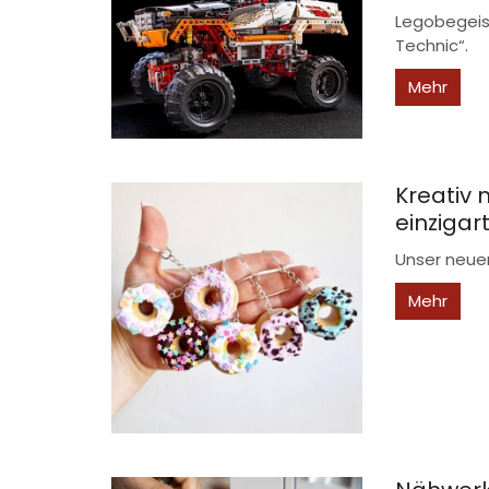
Legobegeis
Technic“.
Mehr
Kreativ 
einzigar
Unser neuer
Mehr