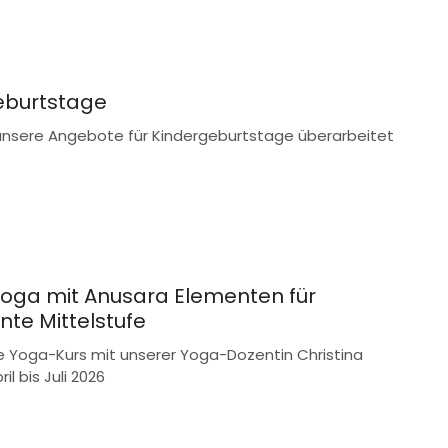
eburtstage
unsere Angebote für Kindergeburtstage überarbeitet
oga mit Anusara Elementen für
te Mittelstufe
e Yoga-Kurs mit unserer Yoga-Dozentin Christina
il bis Juli 2026