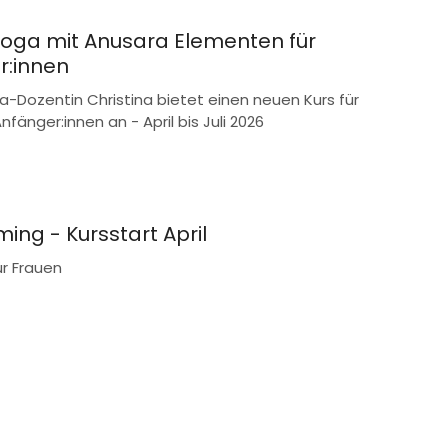
oga mit Anusara Elementen für
r:innen
-Dozentin Christina bietet einen neuen Kurs für
nfänger:innen an - April bis Juli 2026
ing - Kursstart April
ür Frauen