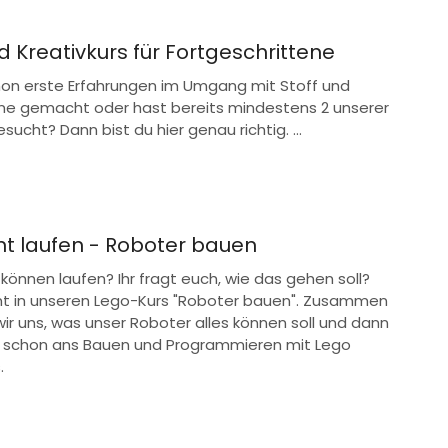
 Kreativkurs für Fortgeschrittene
hon erste Erfahrungen im Umgang mit Stoff und
e gemacht oder hast bereits mindestens 2 unserer
sucht? Dann bist du hier genau richtig. ...
nt laufen - Roboter bauen
können laufen? Ihr fragt euch, wie das gehen soll?
 in unseren Lego-Kurs "Roboter bauen". Zusammen
ir uns, was unser Roboter alles können soll und dann
 schon ans Bauen und Programmieren mit Lego
.