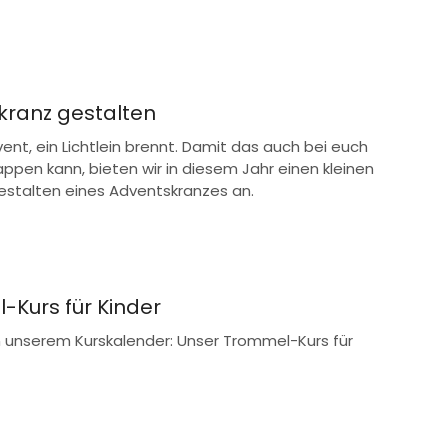
kranz gestalten
ent, ein Lichtlein brennt. Damit das auch bei euch
lappen kann, bieten wir in diesem Jahr einen kleinen
estalten eines Adventskranzes an.
Kurs für Kinder
n unserem Kurskalender: Unser Trommel-Kurs für