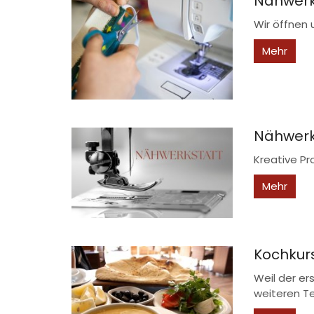
Nähwerks
Wir öffnen 
Mehr
Nähwerk
Kreative Pro
Mehr
Kochkurs
Weil der er
weiteren Te