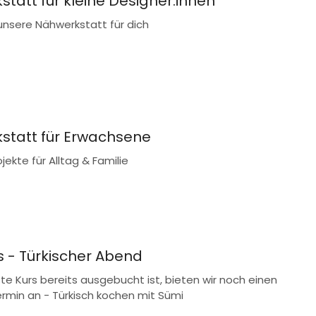
tatt für kleine Designer:innen
unsere Nähwerkstatt für dich
statt für Erwachsene
jekte für Alltag & Familie
 - Türkischer Abend
ste Kurs bereits ausgebucht ist, bieten wir noch einen
rmin an - Türkisch kochen mit Sümi