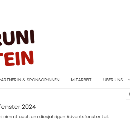
PARTNER:IN & SPONSOR:INNEN
MITARBEIT
ÜBER UNS
Gi
fenster 2024
ni nimmt auch am diesjährigen Adventsfenster teil.