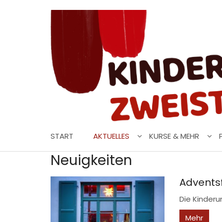
Zum Inhalt springen
START
AKTUELLES
KURSE & MEHR
Neuigkeiten
Advents
Die Kinderu
Mehr