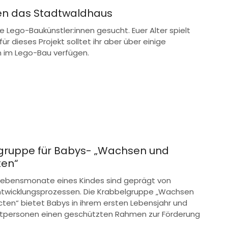
en das Stadtwaldhaus
te Lego-Baukünstler:innen gesucht. Euer Alter spielt
 für dieses Projekt solltet ihr aber über einige
n im Lego-Bau verfügen.
gruppe für Babys- „Wachsen und
en“
 Lebensmonate eines Kindes sind geprägt von
ntwicklungsprozessen. Die Krabbelgruppe „Wachsen
ten“ bietet Babys in ihrem ersten Lebensjahr und
eitpersonen einen geschützten Rahmen zur Förderung