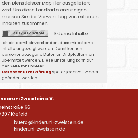
den Dienstleister MapTiler ausgeliefert
wird. Um diese Landkarte anzuzeigen
müssen Sie der Verwendung von externen
Inhalten zustimmen.
Externe Inhalte
Ich bin damit einverstanden, dass mir externe
Inhalte angezeigt werden. Damit können
personenbezogene Daten an Drittplattformen
übermittelt werden. Diese Einstellung kann auf
der Seite mit unserer
Datenschutzerklärung
später jederzeit wieder
geändert werden.
inderuni Zweistein e.V.
neinstraße 66
7807
Krefeld
buero@kinderuni-zweistein.de
kinderuni-zweistein.de