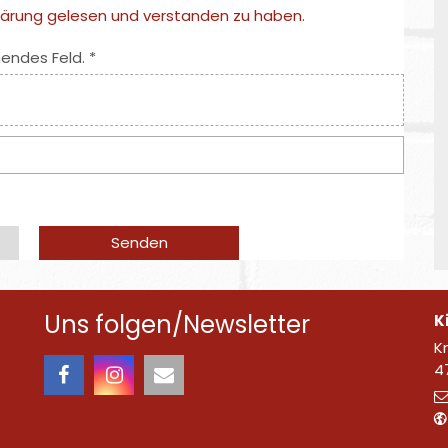
klärung gelesen und verstanden zu haben.
endes Feld. *
Uns folgen/Newsletter
K
K
4