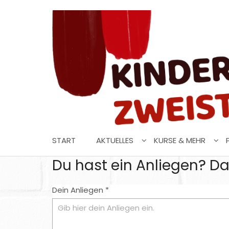
Zum Inhalt springen
START
AKTUELLES
KURSE & MEHR
Du hast ein Anliegen? Da
Dein Anliegen *