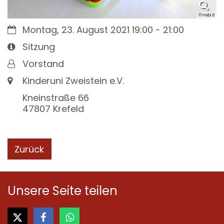
© Hebi B
Datum:
Montag, 23. August 2021 19:00 - 21:00
Art bzw. Nummer:
Sitzung
Von:
Vorstand
Ort:
Kinderuni Zweistein e.V.
Kneinstraße 66
47807
Krefeld
Zurück
Unsere Seite teilen