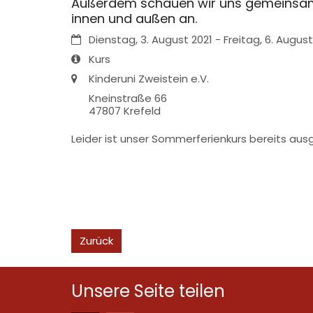
Außerdem schauen wir uns gemeinsam
innen und außen an.
Datum:
Dienstag, 3. August 2021 - Freitag, 6. August
Art bzw. Nummer:
Kurs
Ort:
Kinderuni Zweistein e.V.
Kneinstraße 66
47807
Krefeld
Leider ist unser Sommerferienkurs bereits aus
Zurück
Unsere Seite teilen