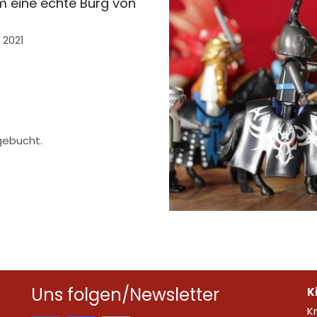
 eine echte Burg von
 2021
gebucht.
Uns folgen/Newsletter
K
K