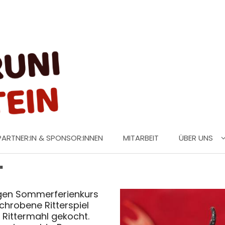
PARTNER:IN & SPONSOR:INNEN
MITARBEIT
ÜBER UNS
"
igen Sommerferienkurs
schrobene Ritterspiel
 Rittermahl gekocht.