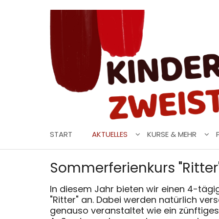
Zum Inhalt springen
START
AKTUELLES
KURSE & MEHR
Sommerferienkurs "Ritter
In diesem Jahr bieten wir einen 4-täg
"Ritter" an. Dabei werden natürlich ver
genauso veranstaltet wie ein zünftiges