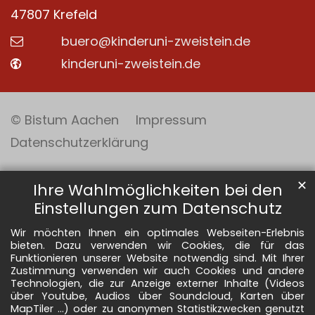
47807
Krefeld
buero@kinderuni-zweistein.de
kinderuni-zweistein.de
© Bistum Aachen
Impressum
Datenschutzerklärung
✕
Ihre Wahlmöglichkeiten bei den
Einstellungen zum Datenschutz
Wir möchten Ihnen ein optimales Webseiten-Erlebnis
bieten. Dazu verwenden wir Cookies, die für das
Funktionieren unserer Website notwendig sind. Mit Ihrer
Zustimmung verwenden wir auch Cookies und andere
Technologien, die zur Anzeige externer Inhalte (Videos
über Youtube, Audios über Soundcloud, Karten über
MapTiler ...) oder zu anonymen Statistikzwecken genutzt