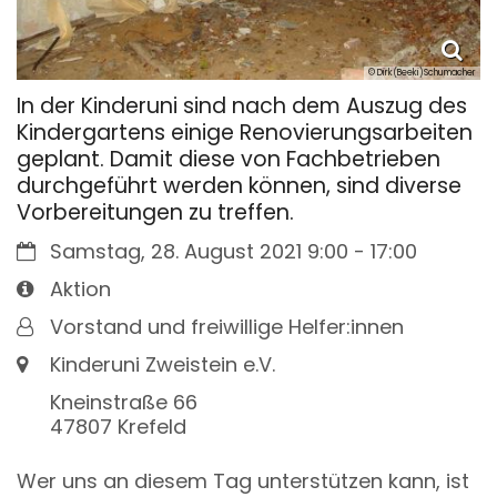
© Dirk(Beeki)Schumacher
In der Kinderuni sind nach dem Auszug des
Kindergartens einige Renovierungsarbeiten
geplant. Damit diese von Fachbetrieben
durchgeführt werden können, sind diverse
Vorbereitungen zu treffen.
Datum:
Samstag, 28. August 2021 9:00 - 17:00
Art bzw. Nummer:
Aktion
Von:
Vorstand und freiwillige Helfer:innen
Ort:
Kinderuni Zweistein e.V.
Kneinstraße 66
47807
Krefeld
Wer uns an diesem Tag unterstützen kann, ist