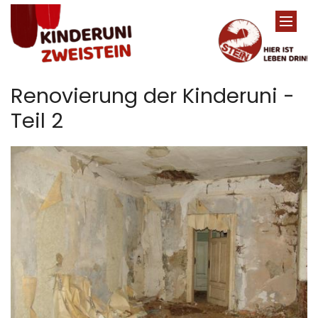
Zum Inhalt springen
Renovierung der Kinderuni -
Teil 2