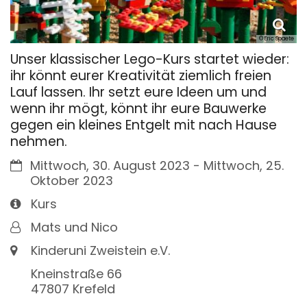
© Eric Spaete
Unser klassischer Lego-Kurs startet wieder:
ihr könnt eurer Kreativität ziemlich freien
Lauf lassen. Ihr setzt eure Ideen um und
wenn ihr mögt, könnt ihr eure Bauwerke
gegen ein kleines Entgelt mit nach Hause
nehmen.
Datum:
Mittwoch, 30. August 2023 - Mittwoch, 25.
Oktober 2023
Art bzw. Nummer:
Kurs
Von:
Mats und Nico
Ort:
Kinderuni Zweistein e.V.
Kneinstraße 66
47807
Krefeld