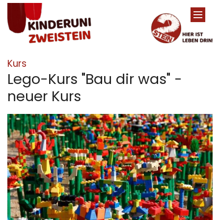
Zum Inhalt springen
:
Kurs
Lego-Kurs "Bau dir was" -
neuer Kurs