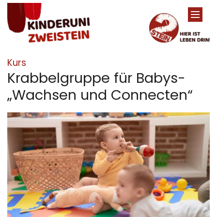
Zum Inhalt springen
:
Kurs
Krabbelgruppe für Babys-
„Wachsen und Connecten“