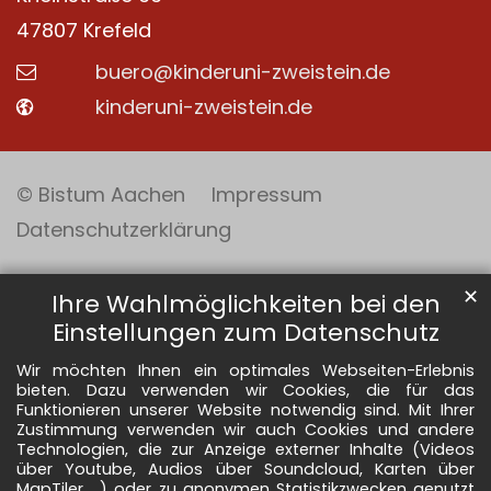
47807
Krefeld
buero@kinderuni-zweistein.de
kinderuni-zweistein.de
© Bistum Aachen
Impressum
Datenschutzerklärung
✕
Ihre Wahlmöglichkeiten bei den
Einstellungen zum Datenschutz
Wir möchten Ihnen ein optimales Webseiten-Erlebnis
bieten. Dazu verwenden wir Cookies, die für das
Funktionieren unserer Website notwendig sind. Mit Ihrer
Zustimmung verwenden wir auch Cookies und andere
Technologien, die zur Anzeige externer Inhalte (Videos
über Youtube, Audios über Soundcloud, Karten über
MapTiler ...) oder zu anonymen Statistikzwecken genutzt