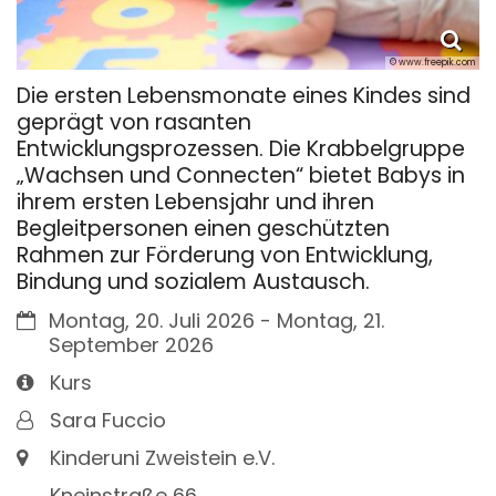
© www.freepik.com
Die ersten Lebensmonate eines Kindes sind
geprägt von rasanten
Entwicklungsprozessen. Die Krabbelgruppe
„Wachsen und Connecten“ bietet Babys in
ihrem ersten Lebensjahr und ihren
Begleitpersonen einen geschützten
Rahmen zur Förderung von Entwicklung,
Bindung und sozialem Austausch.
Datum:
Montag, 20. Juli 2026 - Montag, 21.
September 2026
Art bzw. Nummer:
Kurs
Von:
Sara Fuccio
Ort:
Kinderuni Zweistein e.V.
Kneinstraße 66