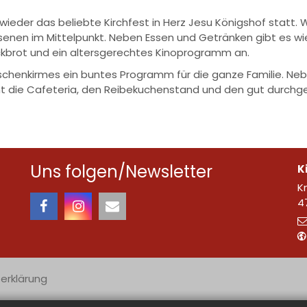
 wieder das beliebte Kirchfest in Herz Jesu Königshof sta
senen im Mittelpunkt. Neben Essen und Getränken gibt es wi
tockbrot und ein altersgerechtes Kinoprogramm an.
schenkirmes ein buntes Programm für die ganze Familie. Neb
t die Cafeteria, den Reibekuchenstand und den gut durchgeh
Uns folgen/Newsletter
K
K
4
erklärung