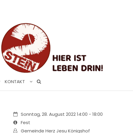
KONTAKT
Datum:
Sonntag, 28. August 2022 14:00 - 18:00
Art bzw. Nummer:
Fest
Von:
Gemeinde Herz Jesu Königshof