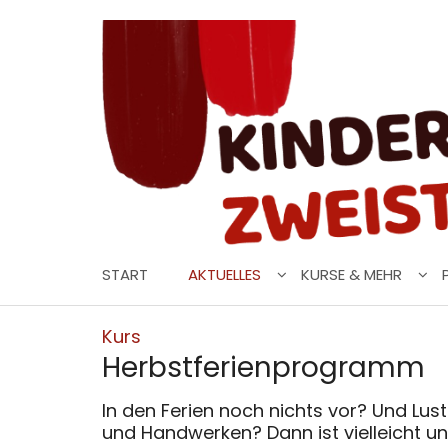
Zum Inhalt springen
START
AKTUELLES
KURSE & MEHR
:
Kurs
Herbstferienprogramm
In den Ferien noch nichts vor? Und Lust
und Handwerken? Dann ist vielleicht u