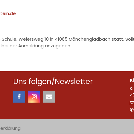
tein.de
-Schule, Weiersweg 10 in 41065 Mönchengladbach statt. Sollt
s bei der Anmeldung anzugeben.
Uns folgen/Newsletter
K
K
4
erklärung