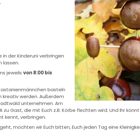
.
 in der Kinderuni verbringen
 lassen.
uns jeweils
von 8:00 bis
, Kastanienmännchen basteln
ch kreativ werden. Außerdem
Stadtwald unternehmen. Am
A zu Gast, die mit Euch z.B. Körbe flechten wird. Und Ihr kön
ht kennt, verbringen.
ht, möchten wir Euch bitten, Euch jeden Tag eine Kleinigkeit