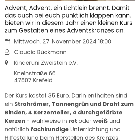
Advent, Advent, ein Lichtlein brennt. Damit
das auch bei euch pünktlich klappen kann,
bieten wir in diesem Jahr einen kleinen Kurs
zum Gestalten eines Adventskranzes an.
Datum:
Mittwoch, 27. November 2024 18:00
Von:
Claudia Bückmann
Ort:
Kinderuni Zweistein e.V.
Kneinstraße 66
47807
Krefeld
Der Kurs kostet 35 Euro. Darin enthalten sind
ein
Strohrömer,
Tannengrün und Draht zum
Binden, 4 Kerzenteller, 4 durchgefärbte
Kerzen
- wahlweise in
rot
oder
weiß
und
natürlich
fachkundige
Unterrichtung und
Hilfestellung beim Herstellen des Kranzes.