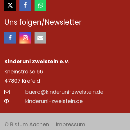
Uns folgen/Newsletter
Kinderuni Zweistein e.V.
Kneinstraße 66
47807
Krefeld
buero@kinderuni-zweistein.de
kinderuni-zweistein.de
© Bistum Aachen
Impressum