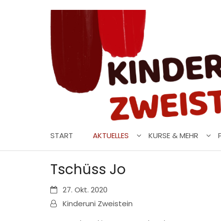
Zum Inhalt springen
START
AKTUELLES
KURSE & MEHR
Tschüss Jo
Datum:
27. Okt. 2020
Von:
Kinderuni Zweistein