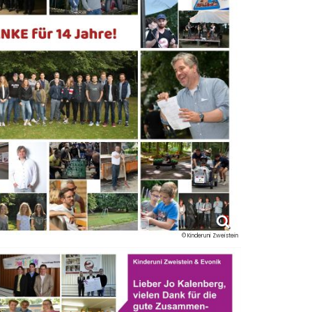
© Kinderuni Zweistein