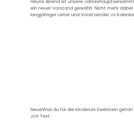
Heute Abend ist unsere Jahreshauptversamml
ein neuer Vorstand gewählt. Nicht mehr dabei i
langjähriger Leiter und Vorsitzender Jo Kalenbe
NeueWas du für die Kinderuni Zweistein getan h
Jo!r Text.