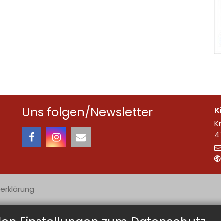
Uns folgen/Newsletter
K
K
4
erklärung