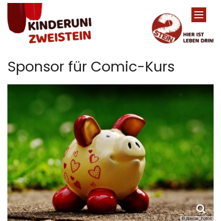
Zum Inhalt springen
Sponsor für Comic-Kurs
© Alexas_Fotos