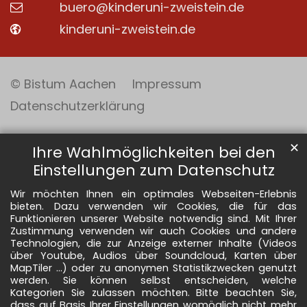
buero@kinderuni-zweistein.de
kinderuni-zweistein.de
© Bistum Aachen
Impressum
Datenschutzerklärung
✕
Ihre Wahlmöglichkeiten bei den
Einstellungen zum Datenschutz
Wir möchten Ihnen ein optimales Webseiten-Erlebnis
bieten. Dazu verwenden wir Cookies, die für das
Funktionieren unserer Website notwendig sind. Mit Ihrer
Zustimmung verwenden wir auch Cookies und andere
Technologien, die zur Anzeige externer Inhalte (Videos
über Youtube, Audios über Soundcloud, Karten über
MapTiler ...) oder zu anonymen Statistikzwecken genutzt
werden. Sie können selbst entscheiden, welche
Kategorien Sie zulassen möchten. Bitte beachten Sie,
dass auf Basis Ihrer Einstellungen womöglich nicht mehr