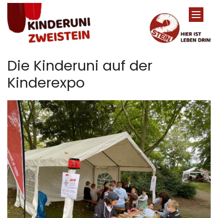
Zum Inhalt springen
Die Kinderuni auf der
Kinderexpo