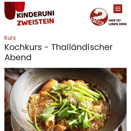
Zum Inhalt springen
:
Kurs
Kochkurs - Thailändischer
Abend