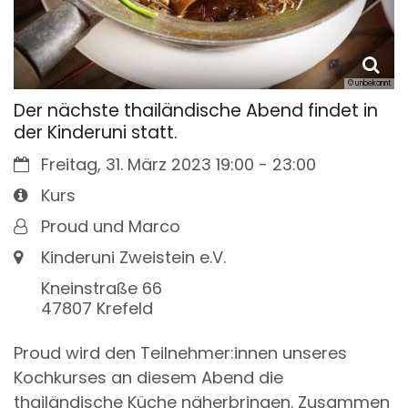
© unbekannt
Der nächste thailändische Abend findet in
der Kinderuni statt.
Datum:
Freitag, 31. März 2023 19:00 - 23:00
Art bzw. Nummer:
Kurs
Von:
Proud und Marco
Ort:
Kinderuni Zweistein e.V.
Kneinstraße 66
47807
Krefeld
Proud wird den Teilnehmer:innen unseres
Kochkurses an diesem Abend die
thailändische Küche näherbringen. Zusammen